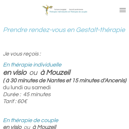
Passer
au
contenu
principal
Prendre rendez-vous en Gestalt-thérapie
Je vous reçois :
En thérapie individuelle
en visio
ou
à Mouzeil
( à 30 minutes de Nantes et 15 minutes d'Ancenis)
du lundi au samedi
Durée : 45 minutes
Tarif : 60€
En thérapie de couple
en visio
ou
à Mouzeil